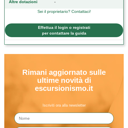
Altre dotazioni
-
Sei il proprietario? Contattaci!
Effettua il login o registrati
per contattare la guida
Rimani aggiornato sulle
ultime novità di
escursionismo.it
Iscriviti ora alla newsletter