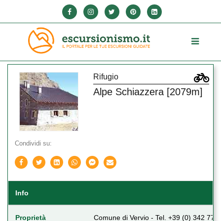
Rifugio
Alpe Schiazzera [2079m]
Condividi su:
Info
Proprietà
Comune di Vervio - Tel. +39 (0) 342 770