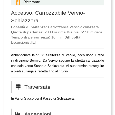
Ristorante
Accesso: Carrozzabile Vervio-
Schiazzera
Località di partenza:
Carrozzabile Vervio-Schiazzera
Quota di partenza:
2000 m circa
Dislivello:
50 m circa
Tempo di percorrenza:
10 min.
Difficoltà:
Escursionisti[E]
Abbandonare la SS38 all'altezza di Vervio, poco dopo Tirano
in direzione Bormio. Da Vervio seguire la stretta carrozzabile
che sale verso Susen e Schiazzera. Al suo termine proseguire
a piedi su larga stradetta fino al rifugio
Traversate
In Val di Sacco per il Passo di Schiazzera.
Ascensioni