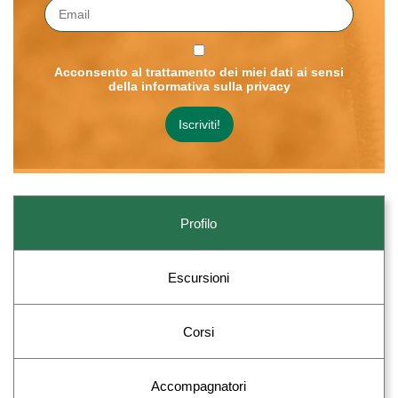
Acconsento al trattamento dei miei dati ai sensi
della informativa sulla privacy
Profilo
Escursioni
Corsi
Accompagnatori