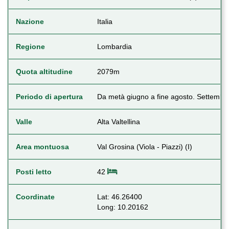
Nazione
Italia
Regione
Lombardia
Quota altitudine
2079m
Periodo di apertura
Da metà giugno a fine agosto. Settembre 
Valle
Alta Valtellina
Area montuosa
Val Grosina (Viola - Piazzi) (I)
Posti letto
42
Coordinate
Lat: 46.26400
Long: 10.20162