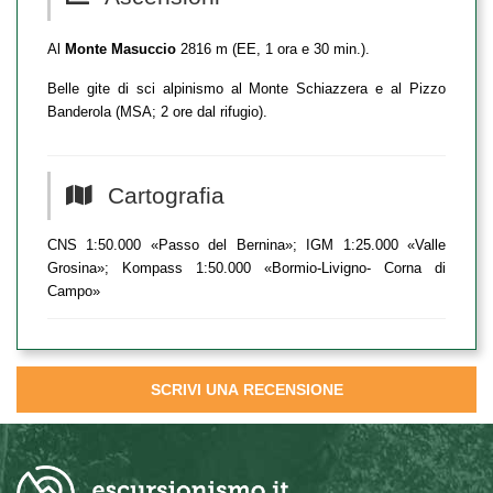
Al
Monte Masuccio
2816 m (EE, 1 ora e 30 min.).
Belle gite di sci alpinismo al Monte Schiazzera e al Pizzo
Banderola (MSA; 2 ore dal rifugio).
Cartografia
CNS 1:50.000 «Passo del Bernina»; IGM 1:25.000 «Valle
Grosina»; Kompass 1:50.000 «Bormio-Livigno- Corna di
Campo»
SCRIVI UNA RECENSIONE