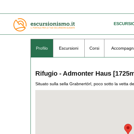
ESCURSI
Profilo
Escursioni
Corsi
Accompagna
Rifugio - Admonter Haus [1725
Situato sulla sella Grabnertörl, poco sotto la vetta d