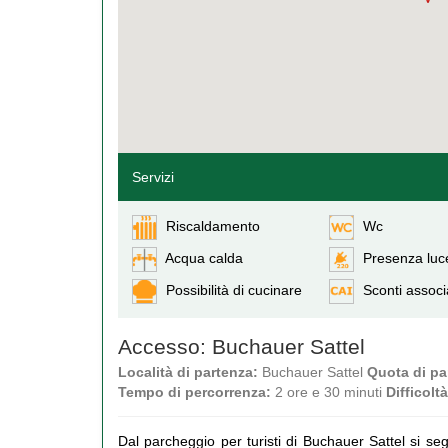
Servizi
Riscaldamento
Wc
Acqua calda
Presenza luce
Possibilità di cucinare
Sconti associ
Accesso: Buchauer Sattel
Località di partenza:
Buchauer Sattel
Quota di pa
Tempo di percorrenza:
2 ore e 30 minuti
Difficoltà
Dal parcheggio per turisti di Buchauer Sattel si se