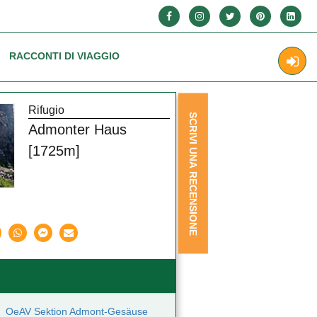
RACCONTI DI VIAGGIO
Rifugio
SCRIVI UNA RECENSIONE
Admonter Haus
[1725m]
OeAV Sektion Admont-Gesäuse