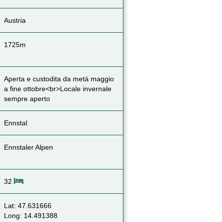
Austria
1725m
Aperta e custodita da metà maggio
a fine ottobre<br>Locale invernale
sempre aperto
Ennstal
Ennstaler Alpen
32
Lat: 47.631666
Long: 14.491388