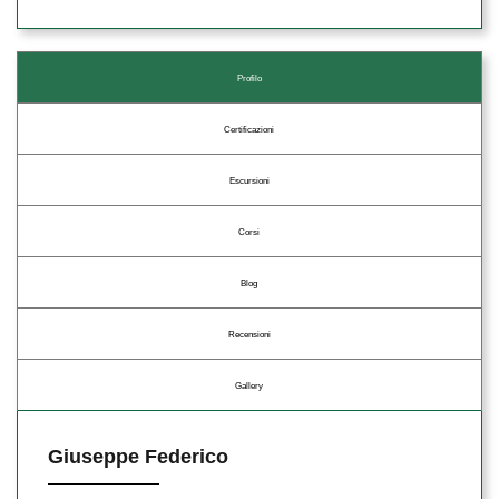
Profilo
Certificazioni
Escursioni
Corsi
Blog
Recensioni
Gallery
Giuseppe Federico