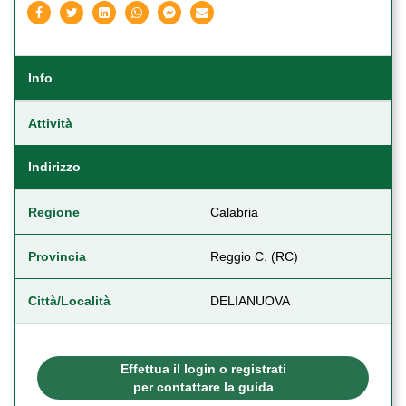
Info
Attività
Indirizzo
Regione
Calabria
Provincia
Reggio C. (RC)
Città/Località
DELIANUOVA
Effettua il login o registrati
per contattare la guida