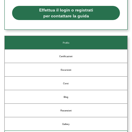
Effettua il login o registrati
per contattare la guida
Profilo
Certificazioni
Escursioni
Corsi
Blog
Recensioni
Gallery