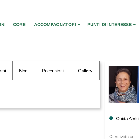
ONI
CORSI
ACCOMPAGNATORI
PUNTI DI INTERESSE
rsi
Blog
Recensioni
Gallery
Guida Ambie
Condividi su: