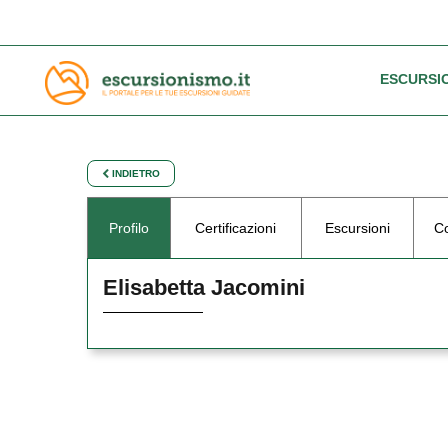
ESCURSI
INDIETRO
Profilo
Certificazioni
Escursioni
Co
Elisabetta Jacomini