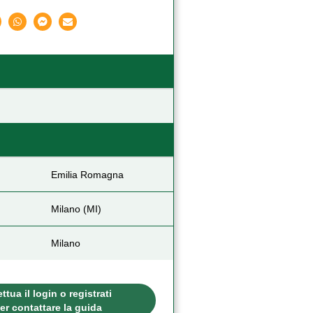
Emilia Romagna
Milano (MI)
Milano
ettua il login o registrati
er contattare la guida