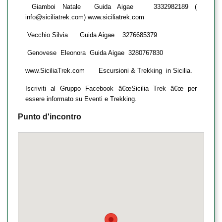
Giamboi Natale Guida Aigae 3332982189 (
info@siciliatrek.com) www.siciliatrek.com
Vecchio Silvia Guida Aigae 3276685379
Genovese Eleonora Guida Aigae 3280767830
www.SiciliaTrek.com Escursioni & Trekking in Sicilia.
Iscriviti al Gruppo Facebook â€œSicilia Trek â€œ per
essere informato su Eventi e Trekking.
Punto d'incontro