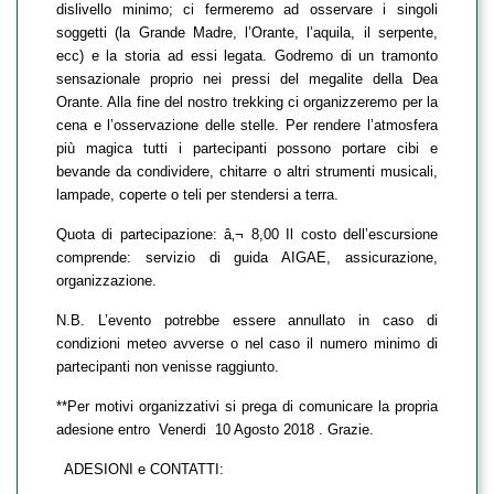
dislivello minimo; ci fermeremo ad osservare i singoli
soggetti (la Grande Madre, l’Orante, l’aquila, il serpente,
ecc) e la storia ad essi legata. Godremo di un tramonto
sensazionale proprio nei pressi del megalite della Dea
Orante. Alla fine del nostro trekking ci organizzeremo per la
cena e l’osservazione delle stelle. Per rendere l’atmosfera
più magica tutti i partecipanti possono portare cibi e
bevande da condividere, chitarre o altri strumenti musicali,
lampade, coperte o teli per stendersi a terra.
Quota di partecipazione: â‚¬ 8,00 Il costo dell’escursione
comprende: servizio di guida AIGAE, assicurazione,
organizzazione.
N.B. L’evento potrebbe essere annullato in caso di
condizioni meteo avverse o nel caso il numero minimo di
partecipanti non venisse raggiunto.
**Per motivi organizzativi si prega di comunicare la propria
adesione entro Venerdi 10 Agosto 2018 . Grazie.
ADESIONI e CONTATTI: