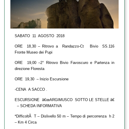
SABATO 11 AGOSTO 2018
ORE 18,30 – Ritrovo a Randazzo-Ct Bivio SS.116
Fronte Museo dei Pupi
ORE 19,00 –2° Ritrovo Bivio Favoscuro e Partenza in
direzione Floresta
ORE 19,30 – Inizio Escursione
-CENA A SACCO .
ESCURSIONE â€œARGIMUSCO SOTTO LE STELLE â€
– SCHEDA INFORMATIVA
*DifficoltÃ T – Dislivello 50 m – Tempo di percorrenza h 2
– Km 4 Circa