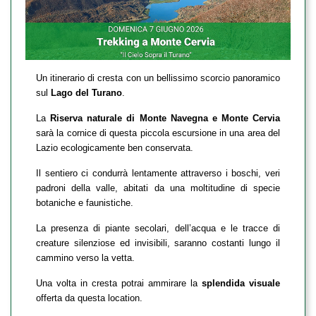
Un itinerario di cresta con un bellissimo scorcio panoramico
sul
Lago del Turano
.
La
Riserva naturale di Monte Navegna e Monte Cervia
sarà la cornice di questa piccola escursione in una area del
Lazio ecologicamente ben conservata.
Il sentiero ci condurrà lentamente attraverso i boschi, veri
padroni della valle, abitati da una moltitudine di specie
botaniche e faunistiche.
La presenza di piante secolari, dell’acqua e le tracce di
creature silenziose ed invisibili, saranno costanti lungo il
cammino verso la vetta.
Una volta in cresta potrai ammirare la
splendida visuale
offerta da questa location.