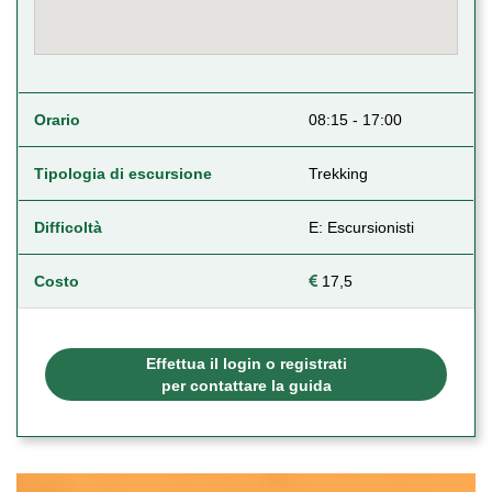
Orario
08:15 - 17:00
Tipologia di escursione
Trekking
Difficoltà
E: Escursionisti
Costo
17,5
Effettua il login o registrati
per contattare la guida