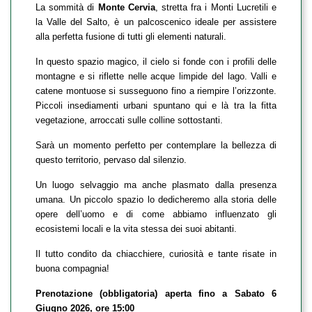
La sommità di
Monte Cervia
, stretta fra i Monti Lucretili e
la Valle del Salto, è un palcoscenico ideale per assistere
alla perfetta fusione di tutti gli elementi naturali.
In questo spazio magico, il cielo si fonde con i profili delle
montagne e si riflette nelle acque limpide del lago. Valli e
catene montuose si susseguono fino a riempire l’orizzonte.
Piccoli insediamenti urbani spuntano qui e là tra la fitta
vegetazione, arroccati sulle colline sottostanti.
Sarà un momento perfetto per contemplare la bellezza di
questo territorio, pervaso dal silenzio.
Un luogo selvaggio ma anche plasmato dalla presenza
umana. Un piccolo spazio lo dedicheremo alla storia delle
opere dell’uomo e di come abbiamo influenzato gli
ecosistemi locali e la vita stessa dei suoi abitanti.
Il tutto condito da chiacchiere, curiosità e tante risate in
buona compagnia!
Prenotazione (obbligatoria) aperta fino a Sabato 6
Giugno 2026, ore 15:00