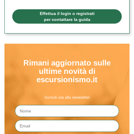
Effettua il login o registrati
per contattare la guida
Rimani aggiornato sulle
ultime novità di
escursionismo.it
Iscriviti ora alla newsletter