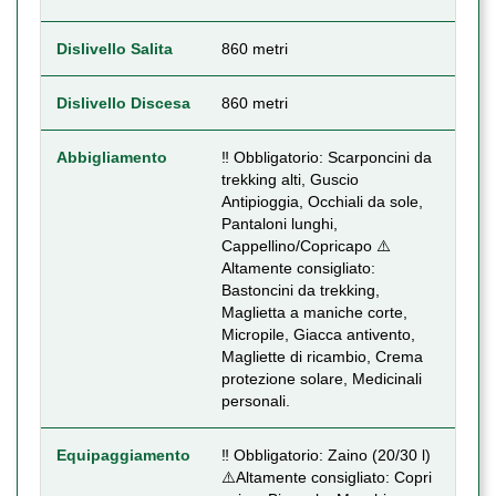
Dislivello Salita
860 metri
Dislivello Discesa
860 metri
Abbigliamento
‼️ Obbligatorio: Scarponcini da
trekking alti, Guscio
Antipioggia, Occhiali da sole,
Pantaloni lunghi,
Cappellino/Copricapo ⚠️
Altamente consigliato:
Bastoncini da trekking,
Maglietta a maniche corte,
Micropile, Giacca antivento,
Magliette di ricambio, Crema
protezione solare, Medicinali
personali.
Equipaggiamento
‼️ Obbligatorio: Zaino (20/30 l)
⚠️Altamente consigliato: Copri