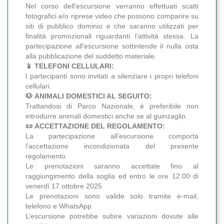
Nel corso dell’escursione verranno effettuati scatti
fotografici e/o riprese video che possono comparire su
siti di pubblico dominio e che saranno utilizzati per
finalità promozionali riguardanti l’attività stessa. La
partecipazione all’escursione sottintende il nulla osta
alla pubblicazione del suddetto materiale.
📱 TELEFONI CELLULARI:
I partecipanti sono invitati a silenziare i propri telefoni
cellulari.
🐶 ANIMALI DOMESTICI AL SEGUITO:
Trattandosi di Parco Nazionale, è preferibile non
introdurre animali domestici anche se al guinzaglio.
📜 ACCETTAZIONE DEL REGOLAMENTO:
La partecipazione all’escursione comporta
l’accettazione incondizionata del presente
regolamento
Le prenotazioni saranno accettate fino al
raggiungimento della soglia ed entro le ore 12.00 di
venerdì 17 ottobre 2025
Le prenotazioni sono valide solo tramite e-mail,
telefono e WhatsApp
L’escursione potrebbe subire variazioni dovute alle