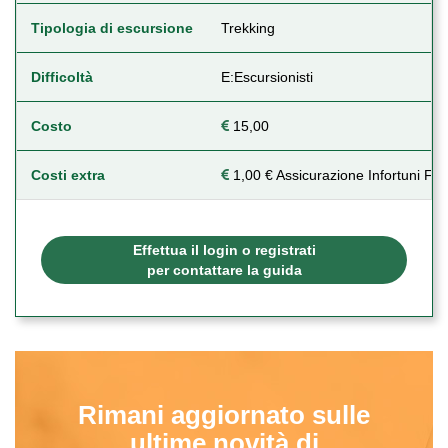
Tipologia di escursione
Trekking
Difficoltà
E:Escursionisti
Costo
15,00
Costi extra
1,00 € Assicurazione Infortuni Fac
Effettua il login o registrati
per contattare la guida
Rimani aggiornato sulle
ultime novità di