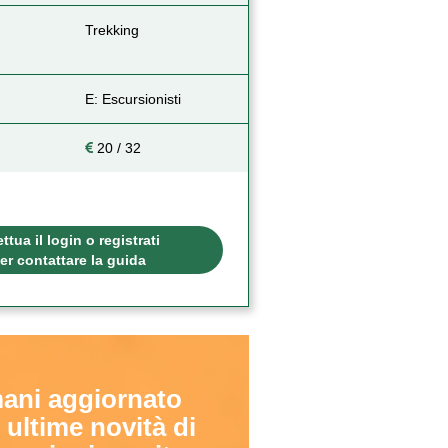
Trekking
E: Escursionisti
20 / 32
ettua il login o registrati
er contattare la guida
ani aggiornato
 ultime novità di