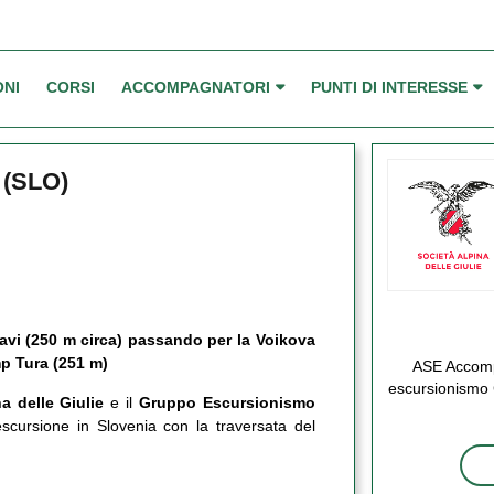
ONI
CORSI
ACCOMPAGNATORI
PUNTI DI INTERESSE
 (SLO)
pavi (250 m circa) passando per la Voikova
mp Tura (251 m)
ASE Accomp
escursionismo 
na delle Giulie
e il
Gruppo Escursionismo
cursione in Slovenia con la traversata del