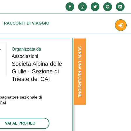
RACCONTI DI VIAGGIO
SCRIVI UNA RECENSIONE
Organizzata da
Associazioni
Società Alpina delle
Giulie - Sezione di
Trieste del CAI
agnatore sezionale di
Cai
VAI AL PROFILO