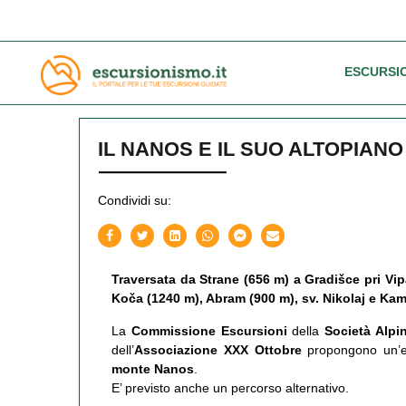
ESCURSI
IL NANOS E IL SUO ALTOPIANO
Condividi su:
Traversata da Strane (656 m) a Gradišce pri Vi
Koča (1240 m), Abram (900 m), sv. Nikolaj e Ka
La
Commissione Escursioni
della
Società Alpi
dell’
Associazione XXX Ottobre
propongono un’es
monte Nanos
.
E’ previsto anche un percorso alternativo.