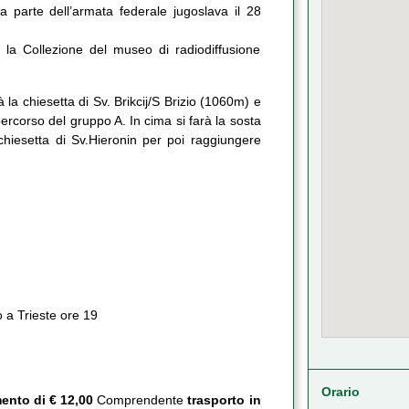
parte dell’armata federale jugoslava il 28
io la Collezione del museo di radiodiffusione
 la chiesetta di Sv. Brikcij/S Brizio (1060m) e
rcorso del gruppo A. In cima si farà la sosta
chiesetta di Sv.Hieronin per poi raggiungere
ro a Trieste ore 19
Orario
ento di € 12,00
Comprendente
trasporto in