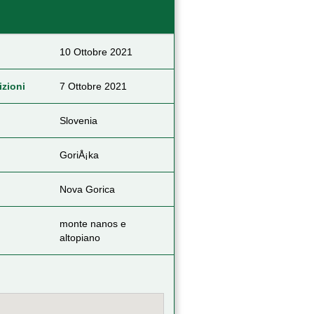
10 Ottobre 2021
izioni
7 Ottobre 2021
Slovenia
GoriÅ¡ka
Nova Gorica
monte nanos e
altopiano