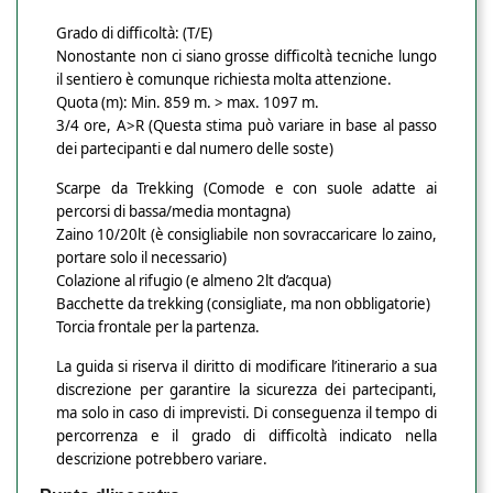
Grado di difficoltà: (T/E)
Nonostante non ci siano grosse difficoltà tecniche lungo
il sentiero è comunque richiesta molta attenzione.
Quota (m): Min. 859 m. > max. 1097 m
.
3/4 ore, A>R
(Questa stima può variare in base al passo
dei partecipanti e dal numero delle soste)
Scarpe da Trekking (Comode e con suole adatte ai
percorsi di bassa/media montagna)
Zaino 10/20lt (è consigliabile non sovraccaricare lo zaino,
portare solo il necessario)
Colazione al rifugio (e almeno 2lt d’acqua)
Bacchette da trekking (consigliate, ma non obbligatorie)
Torcia frontale per la partenza.
La guida si riserva il diritto di modificare l’itinerario a sua
discrezione per garantire la sicurezza dei partecipanti,
ma solo in caso di imprevisti. Di conseguenza il tempo di
percorrenza e il grado di difficoltà indicato nella
descrizione potrebbero variare.