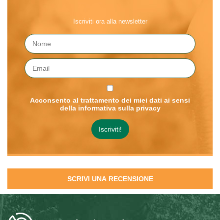
Iscriviti ora alla newsletter
Acconsento al trattamento dei miei dati ai sensi
della informativa sulla privacy
SCRIVI UNA RECENSIONE