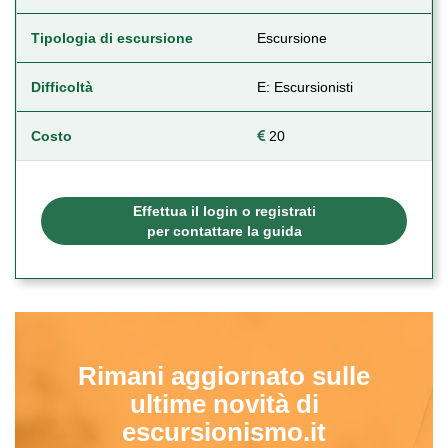
Tipologia di escursione
Escursione
Difficoltà
E: Escursionisti
Costo
20
Effettua il login o registrati
per contattare la guida
Rimani aggiornato sulle
ultime novità di
escursionismo.it