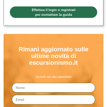
Effettua il login o registrati
per contattare la guida
Rimani aggiornato sulle
ultime novità di
escursionismo.it
Iscriviti ora alla newsletter