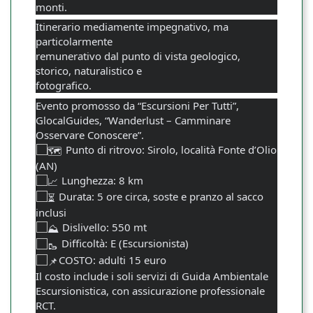
monti.
Itinerario mediamente impegnativo, ma
particolarmente
remunerativo dal punto di vista geologico,
storico, naturalistico e
fotografico.
Evento promosso da “Escursioni Per Tutti”,
GlocalGuides, “Wanderlust – Camminare
Osservare Conoscere”.
Punto di ritrovo: Sirolo, località Fonte d’Olio
(AN)
Lunghezza: 8 km
Durata: 5 ore circa, soste e pranzo al sacco
inclusi
Dislivello: 550 mt
Difficoltà: E (Escursionista)
COSTO: adulti 15 euro
Il costo include i soli servizi di Guida Ambientale
Escursionistica, con assicurazione professionale
RCT.