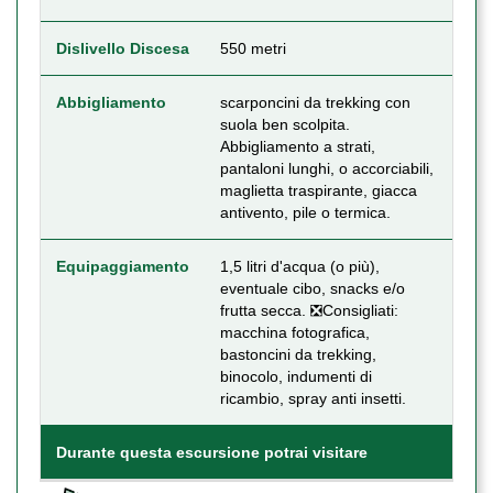
Dislivello Discesa
550 metri
Abbigliamento
scarponcini da trekking con
suola ben scolpita.
Abbigliamento a strati,
pantaloni lunghi, o accorciabili,
maglietta traspirante, giacca
antivento, pile o termica.
Equipaggiamento
1,5 litri d'acqua (o più),
eventuale cibo, snacks e/o
frutta secca. ❎Consigliati:
macchina fotografica,
bastoncini da trekking,
binocolo, indumenti di
ricambio, spray anti insetti.
Durante questa escursione potrai visitare