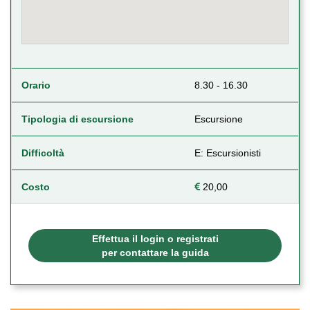
Orario
8.30 - 16.30
Tipologia di escursione
Escursione
Difficoltà
E: Escursionisti
Costo
20,00
Effettua il login o registrati
per contattare la guida